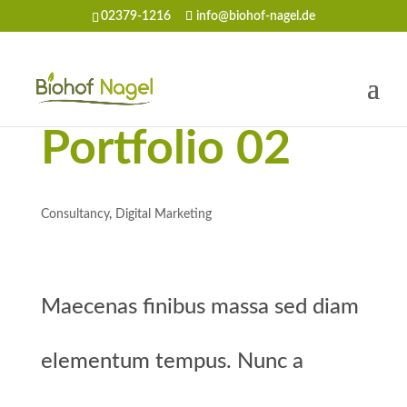
02379-1216
info@biohof-nagel.de
Portfolio 02
Consultancy
,
Digital Marketing
Maecenas finibus massa sed diam
elementum tempus. Nunc a