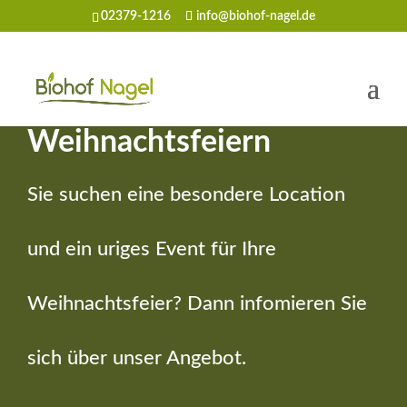
02379-1216
info@biohof-nagel.de
Weihnachtsfeiern
Sie suchen eine besondere Location
und ein uriges Event für Ihre
Weihnachtsfeier? Dann infomieren Sie
sich über unser Angebot.